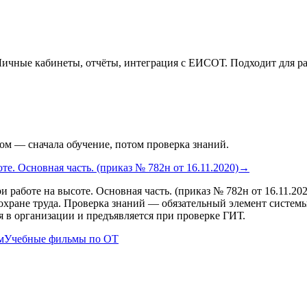
Личные кабинеты, отчёты, интеграция с ЕИСОТ. Подходит для р
ом — сначала обучение, потом проверка знаний.
е. Основная часть. (приказ № 782н от 16.11.2020)
→
и работе на высоте. Основная часть. (приказ № 782н от 16.11.202
 охране труда. Проверка знаний — обязательный элемент систем
 в организации и предъявляется при проверке ГИТ.
м
Учебные фильмы по ОТ