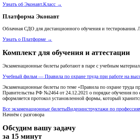
Узнать об Эконавт.Класс →
Платформа Эконавт
Облачная СДО для дистанционного обучения и тестирования. 
Узнать о Платформе →
Комплект для обучения и аттестации
Экзаменационные билеты работают в паре с учебным материал
Учебный фильм — Правила по охране труда при работе на высот
Экзаменационные билеты по теме «
Правила по охране труда пр
Правительства РФ №2464 от 24.12.2021 о порядке обучения по
оформляется протокол установленной формы, который хранится
Все экзаменационные билеты
Видеоинструктажи по профессия
Начнём с разговора
Обсудим вашу задачу
за 15 минут