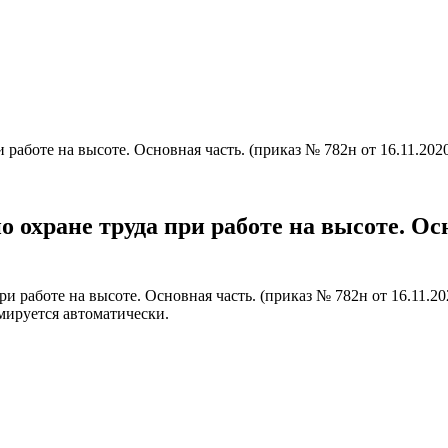
 работе на высоте. Основная часть. (приказ № 782н от 16.11.202
о охране труда при работе на высоте. Ос
и работе на высоте. Основная часть. (приказ № 782н от 16.11.2
мируется автоматически.