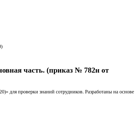
0)
новная часть. (приказ № 782н от
020)» для проверки знаний сотрудников. Разработаны на основе