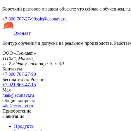
Короткий разговор о вашем объекте: что сейчас с обучением, г
+7 800 707-27-90
sale@econavt.ru
Эконавт
Контур обучения и допуска на реальном производстве. Работаем
ООО «Эконавт»
111024
,
Москва
,
ул. 2-я Энтузиастов, д. 5, к. 40
Контакты
+7 800 707-27-90
Бесплатно по России
+7 921 865-47-15
Max
mail@econavt.ru
Общие вопросы
sale@econavt.ru
Приобретение
Навигация
Продукты