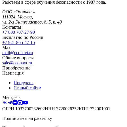
Работаем в сфере обучения безопасности с 1987 года.
ООО «Эконавт»
111024
,
Москва
,
ул. 2-я Энтузиастов, д. 5, к. 40
Контакты
+7 800 707-27-90
Бесплатно по России
+7 921 865-47-15
Max
mail@econavt.ru
Общие вопросы
sale@econavt.ru
Приобретение
Навигация
Продукты
Старый сайт
Мы здесь
ОГРН
1037700232602
ИНН
7720026252
КПП
772001001
Подписаться на рассылку