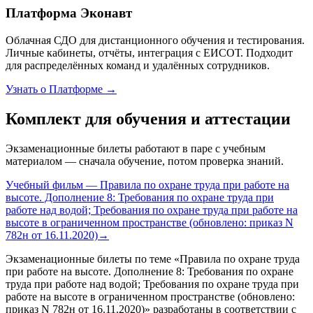
Платформа Эконавт
Облачная СДО для дистанционного обучения и тестирования.
Личные кабинеты, отчёты, интеграция с ЕИСОТ. Подходит
для распределённых команд и удалённых сотрудников.
Узнать о Платформе →
Комплект для обучения и аттестации
Экзаменационные билеты работают в паре с учебным
материалом — сначала обучение, потом проверка знаний.
Учебный фильм — Правила по охране труда при работе на
высоте. Дополнение 8: Требования по охране труда при
работе над водой; Требования по охране труда при работе на
высоте в ограниченном пространстве (обновлено: приказ N
782н от 16.11.2020)
→
Экзаменационные билеты по теме «
Правила по охране труда
при работе на высоте. Дополнение 8: Требования по охране
труда при работе над водой; Требования по охране труда при
работе на высоте в ограниченном пространстве (обновлено:
приказ N 782н от 16.11.2020)
» разработаны в соответствии с