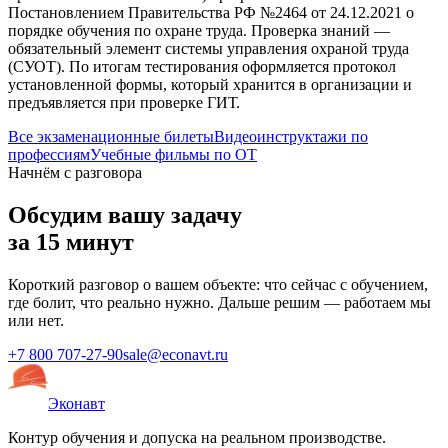
Постановлением Правительства РФ №2464 от 24.12.2021 о
порядке обучения по охране труда. Проверка знаний —
обязательный элемент системы управления охраной труда
(СУОТ). По итогам тестирования оформляется протокол
установленной формы, который хранится в организации и
предъявляется при проверке ГИТ.
Все экзаменационные билеты
Видеоинструктажи по
профессиям
Учебные фильмы по ОТ
Начнём с разговора
Обсудим вашу задачу
за 15 минут
Короткий разговор о вашем объекте: что сейчас с обучением,
где болит, что реально нужно. Дальше решим — работаем мы
или нет.
+7 800 707-27-90
sale@econavt.ru
Эконавт
Контур обучения и допуска на реальном производстве.