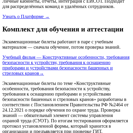
Личные кабинеты, отчёты, интеграция с ЕИСОТ. Подходит
для распределённых команд и удалённых сотрудников.
Узнать о Платформе →
Комплект для обучения и аттестации
Экзаменационные билеты работают в паре с учебным
материалом — сначала обучение, потом проверка знаний.
Учебный фильм — Конструктивные особенности, требования
безопасности к устройству, требования к оснащению
приборами и устройствами безопасности башенных и
стреловых кранов
→
Экзаменационные билеты по теме «
Конструктивные
особенности, требования безопасности к устройству,
требования к оснащению приборами и устройствами
безопасности башенных и стреловых кранов
» разработаны в
соответствии с Постановлением Правительства РФ №2464 от
24.12.2021 о порядке обучения по охране труда. Проверка
знаний — обязательный элемент системы управления
охраной труда (СУОТ). По итогам тестирования оформляется
протокол установленной формы, который хранится в
организации и предъявляется при проверке ГИТ.