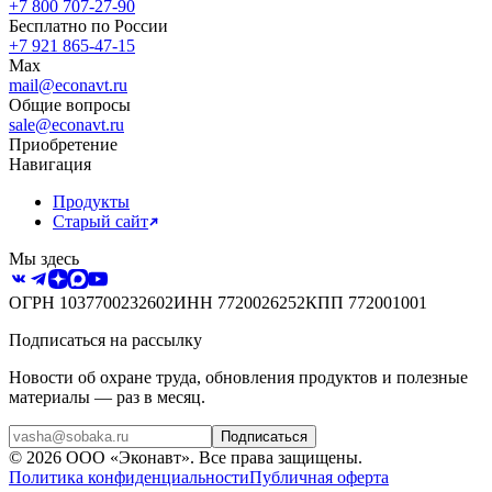
+7 800 707-27-90
Бесплатно по России
+7 921 865-47-15
Max
mail@econavt.ru
Общие вопросы
sale@econavt.ru
Приобретение
Навигация
Продукты
Старый сайт
Мы здесь
ОГРН
1037700232602
ИНН
7720026252
КПП
772001001
Подписаться на рассылку
Новости об охране труда, обновления продуктов и полезные
материалы — раз в месяц.
Подписаться
©
2026
ООО «Эконавт»
. Все права защищены.
Политика конфиденциальности
Публичная оферта