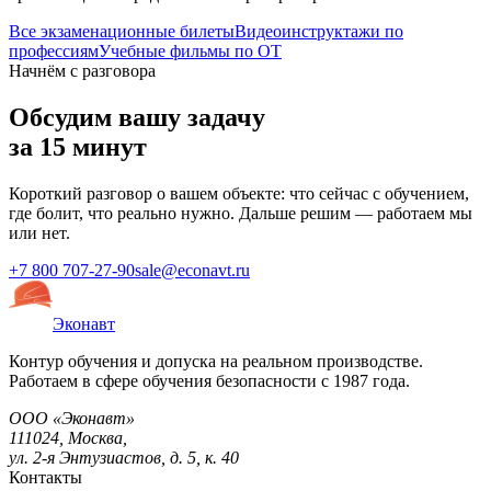
Все экзаменационные билеты
Видеоинструктажи по
профессиям
Учебные фильмы по ОТ
Начнём с разговора
Обсудим вашу задачу
за 15 минут
Короткий разговор о вашем объекте: что сейчас с обучением,
где болит, что реально нужно. Дальше решим — работаем мы
или нет.
+7 800 707-27-90
sale@econavt.ru
Эконавт
Контур обучения и допуска на реальном производстве.
Работаем в сфере обучения безопасности с 1987 года.
ООО «Эконавт»
111024
,
Москва
,
ул. 2-я Энтузиастов, д. 5, к. 40
Контакты