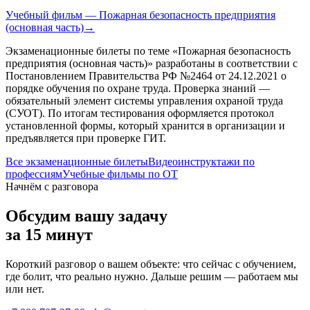
Учебный фильм — Пожарная безопасность предприятия
(основная часть)
→
Экзаменационные билеты по теме «
Пожарная безопасность
предприятия (основная часть)
» разработаны в соответствии с
Постановлением Правительства РФ №2464 от 24.12.2021 о
порядке обучения по охране труда. Проверка знаний —
обязательный элемент системы управления охраной труда
(СУОТ). По итогам тестирования оформляется протокол
установленной формы, который хранится в организации и
предъявляется при проверке ГИТ.
Все экзаменационные билеты
Видеоинструктажи по
профессиям
Учебные фильмы по ОТ
Начнём с разговора
Обсудим вашу задачу
за 15 минут
Короткий разговор о вашем объекте: что сейчас с обучением,
где болит, что реально нужно. Дальше решим — работаем мы
или нет.