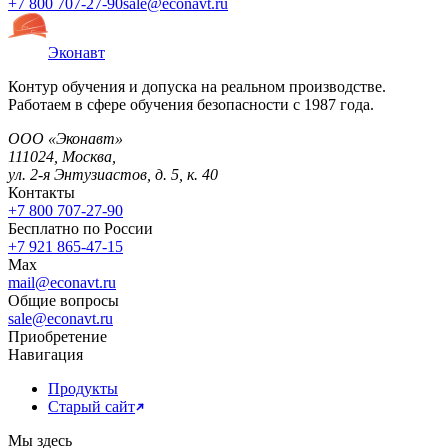
+7 800 707-27-90
sale@econavt.ru
Эконавт
Контур обучения и допуска на реальном производстве.
Работаем в сфере обучения безопасности с 1987 года.
ООО «Эконавт»
111024
,
Москва
,
ул. 2-я Энтузиастов, д. 5, к. 40
Контакты
+7 800 707-27-90
Бесплатно по России
+7 921 865-47-15
Max
mail@econavt.ru
Общие вопросы
sale@econavt.ru
Приобретение
Навигация
Продукты
Старый сайт
Мы здесь