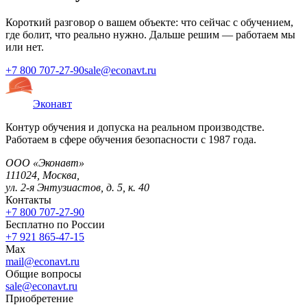
Короткий разговор о вашем объекте: что сейчас с обучением,
где болит, что реально нужно. Дальше решим — работаем мы
или нет.
+7 800 707-27-90
sale@econavt.ru
Эконавт
Контур обучения и допуска на реальном производстве.
Работаем в сфере обучения безопасности с 1987 года.
ООО «Эконавт»
111024
,
Москва
,
ул. 2-я Энтузиастов, д. 5, к. 40
Контакты
+7 800 707-27-90
Бесплатно по России
+7 921 865-47-15
Max
mail@econavt.ru
Общие вопросы
sale@econavt.ru
Приобретение