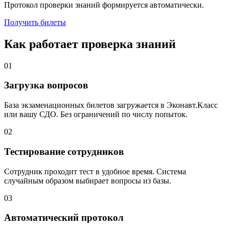
Протокол проверки знаний формируется автоматически.
Получить билеты
Как работает проверка знаний
01
Загрузка вопросов
База экзаменационных билетов загружается в Эконавт.Класс
или вашу СДО. Без ограничений по числу попыток.
02
Тестирование сотрудников
Сотрудник проходит тест в удобное время. Система
случайным образом выбирает вопросы из базы.
03
Автоматический протокол