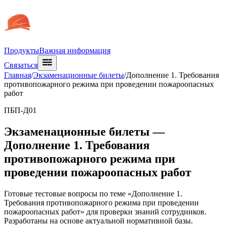
Продукты
Важная информация
Связаться
Главная
/
Экзаменационные билеты
/
Дополнение 1. Требования
противопожарного режима при проведении пожароопасных
работ
ПБП-Д01
Экзаменационные билеты —
Дополнение 1. Требования
противопожарного режима при
проведении пожароопасных работ
Готовые тестовые вопросы по теме «Дополнение 1.
Требования противопожарного режима при проведении
пожароопасных работ» для проверки знаний сотрудников.
Разработаны на основе актуальной нормативной базы.