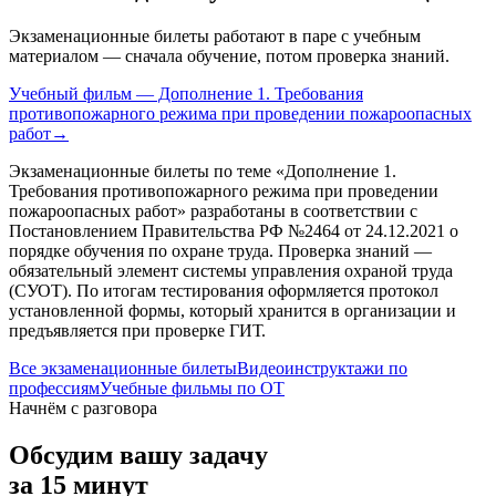
Экзаменационные билеты работают в паре с учебным
материалом — сначала обучение, потом проверка знаний.
Учебный фильм — Дополнение 1. Требования
противопожарного режима при проведении пожароопасных
работ
→
Экзаменационные билеты по теме «
Дополнение 1.
Требования противопожарного режима при проведении
пожароопасных работ
» разработаны в соответствии с
Постановлением Правительства РФ №2464 от 24.12.2021 о
порядке обучения по охране труда. Проверка знаний —
обязательный элемент системы управления охраной труда
(СУОТ). По итогам тестирования оформляется протокол
установленной формы, который хранится в организации и
предъявляется при проверке ГИТ.
Все экзаменационные билеты
Видеоинструктажи по
профессиям
Учебные фильмы по ОТ
Начнём с разговора
Обсудим вашу задачу
за 15 минут