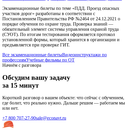
Экзаменационные билеты по теме «
ПДД. Проезд опасных
участков дорог
» разработаны в соответствии с
Постановлением Правительства РФ №2464 от 24.12.2021 о
порядке обучения по охране труда. Проверка знаний —
обязательный элемент системы управления охраной труда
(СУОТ). По итогам тестирования оформляется протокол
установленной формы, который хранится в организации и
предъявляется при проверке ГИТ.
Все экзаменационные билеты
Видеоинструктажи по
профессиям
Учебные фильмы по ОТ
Начнём с разговора
Обсудим вашу задачу
за 15 минут
Короткий разговор о вашем объекте: что сейчас с обучением,
где болит, что реально нужно. Дальше решим — работаем мы
или нет.
+7 800 707-27-90
sale@econavt.ru