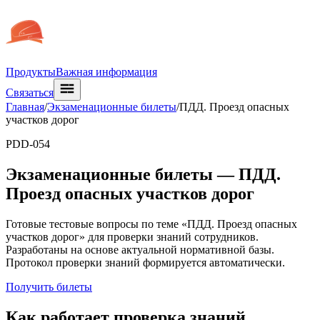
Продукты
Важная информация
Связаться
Главная
/
Экзаменационные билеты
/
ПДД. Проезд опасных
участков дорог
PDD-054
Экзаменационные билеты —
ПДД.
Проезд опасных участков дорог
Готовые тестовые вопросы по теме «ПДД. Проезд опасных
участков дорог» для проверки знаний сотрудников.
Разработаны на основе актуальной нормативной базы.
Протокол проверки знаний формируется автоматически.
Получить билеты
Как работает проверка знаний