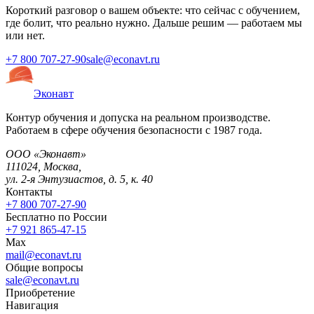
Короткий разговор о вашем объекте: что сейчас с обучением,
где болит, что реально нужно. Дальше решим — работаем мы
или нет.
+7 800 707-27-90
sale@econavt.ru
Эконавт
Контур обучения и допуска на реальном производстве.
Работаем в сфере обучения безопасности с 1987 года.
ООО «Эконавт»
111024
,
Москва
,
ул. 2-я Энтузиастов, д. 5, к. 40
Контакты
+7 800 707-27-90
Бесплатно по России
+7 921 865-47-15
Max
mail@econavt.ru
Общие вопросы
sale@econavt.ru
Приобретение
Навигация