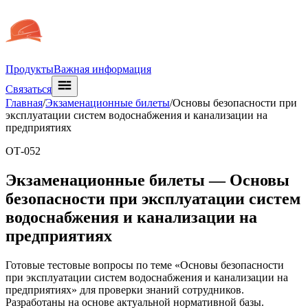
Продукты
Важная информация
Связаться
Главная
/
Экзаменационные билеты
/
Основы безопасности при
эксплуатации систем водоснабжения и канализации на
предприятиях
ОТ-052
Экзаменационные билеты —
Основы
безопасности при эксплуатации систем
водоснабжения и канализации на
предприятиях
Готовые тестовые вопросы по теме «Основы безопасности
при эксплуатации систем водоснабжения и канализации на
предприятиях» для проверки знаний сотрудников.
Разработаны на основе актуальной нормативной базы.