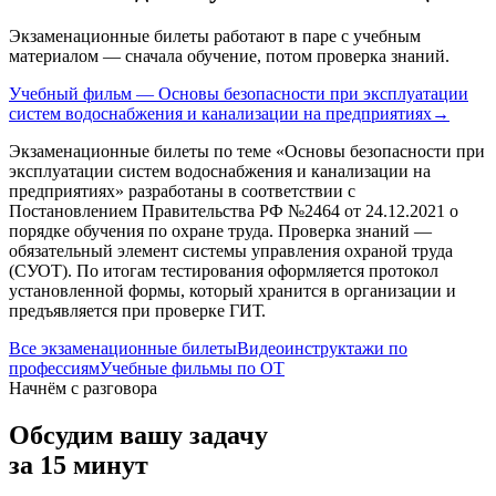
Экзаменационные билеты работают в паре с учебным
материалом — сначала обучение, потом проверка знаний.
Учебный фильм — Основы безопасности при эксплуатации
систем водоснабжения и канализации на предприятиях
→
Экзаменационные билеты по теме «
Основы безопасности при
эксплуатации систем водоснабжения и канализации на
предприятиях
» разработаны в соответствии с
Постановлением Правительства РФ №2464 от 24.12.2021 о
порядке обучения по охране труда. Проверка знаний —
обязательный элемент системы управления охраной труда
(СУОТ). По итогам тестирования оформляется протокол
установленной формы, который хранится в организации и
предъявляется при проверке ГИТ.
Все экзаменационные билеты
Видеоинструктажи по
профессиям
Учебные фильмы по ОТ
Начнём с разговора
Обсудим вашу задачу
за 15 минут